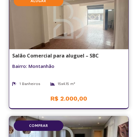
ALUGAR
Salão Comercial para aluguel – SBC
Bairro: Montanhão
1 Banheiros
15x4.15 m²
R$ 2.000,00
COMPRAR