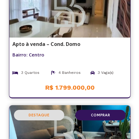
Apto à venda – Cond. Domo
Bairro: Centro
3 Quartos
4 Banheiros
3 Vaga(s)
R$ 1.799.000,00
DESTAQUE
COMPRAR