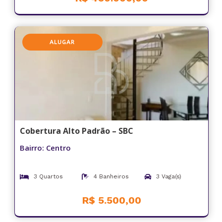
ALUGAR
Cobertura Alto Padrão – SBC
Bairro: Centro
3 Quartos
4 Banheiros
3 Vaga(s)
R$ 5.500,00