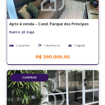
Apto à venda – Cond. Parque dos Príncipes
Bairro: Jd. Irajá
2 Quartos
1 Banheiros
1 Vaga(s)
R$ 290.000,00
COMPRAR