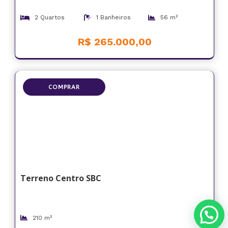
2 Quartos
1 Banheiros
56 m²
R$ 265.000,00
COMPRAR
Terreno Centro SBC
210 m²