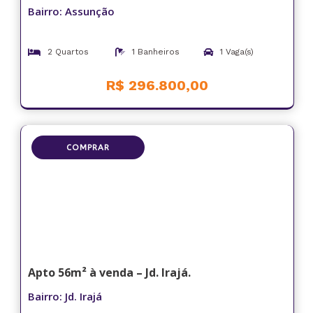
Bairro: Assunção
2 Quartos
1 Banheiros
1 Vaga(s)
R$ 296.800,00
COMPRAR
Apto 56m² à venda – Jd. Irajá.
Bairro: Jd. Irajá