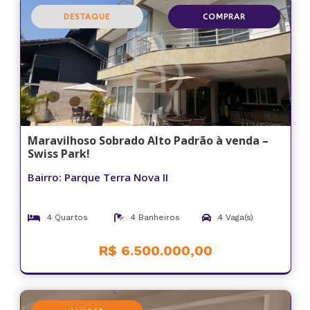
DESTAQUE
COMPRAR
Maravilhoso Sobrado Alto Padrão à venda –
Swiss Park!
Bairro: Parque Terra Nova II
4 Quartos
4 Banheiros
4 Vaga(s)
R$ 6.500.000,00