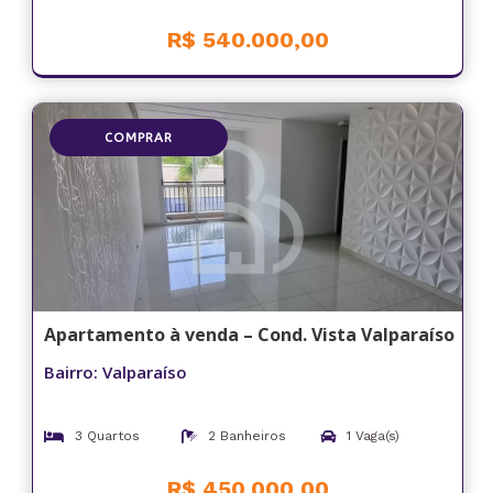
R$ 540.000,00
COMPRAR
Apartamento à venda – Cond. Vista Valparaíso
Bairro: Valparaíso
3 Quartos
2 Banheiros
1 Vaga(s)
R$ 450.000,00