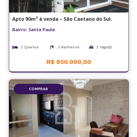
Apto 90m² à venda – São Caetano do Sul.
Bairro: Santa Paula
2 Quartos
2 Banheiros
2 Vaga(s)
R$ 850.000,00
COMPRAR