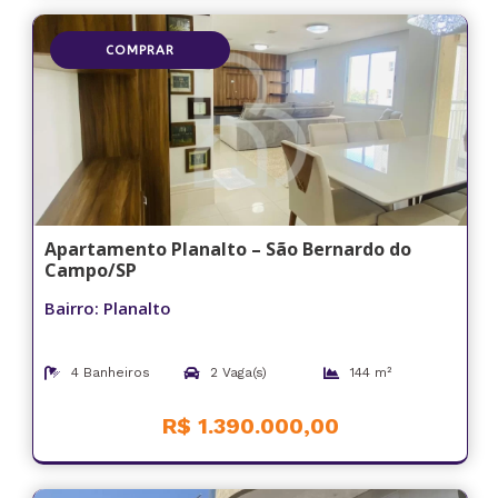
COMPRAR
Apartamento Planalto – São Bernardo do
Campo/SP
Bairro: Planalto
4 Banheiros
2 Vaga(s)
144 m²
R$ 1.390.000,00