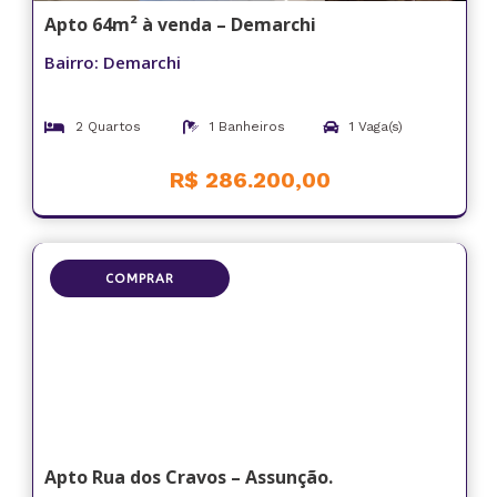
Apto 64m² à venda – Demarchi
Bairro: Demarchi
2 Quartos
1 Banheiros
1 Vaga(s)
R$ 286.200,00
COMPRAR
Apto Rua dos Cravos – Assunção.