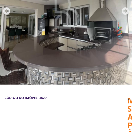
CÓDIGO DO IMÓVEL: 4629
Fi