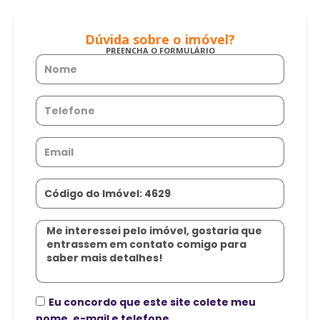
Dúvida sobre o imóvel?
PREENCHA O FORMULÁRIO
Nome
Telefone
Email
Código
do
Imóvel
Mensagem
Eu concordo que este site colete meu
nome, e-mail e telefone.