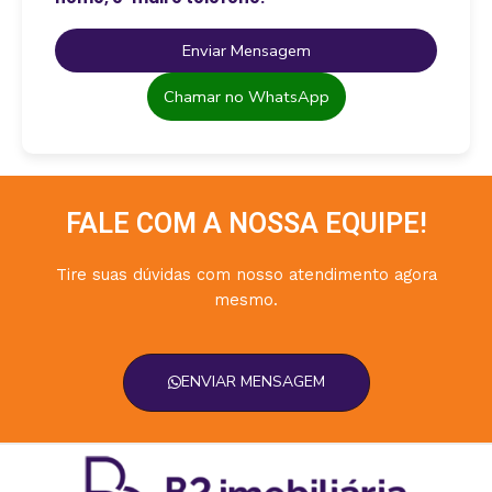
Enviar Mensagem
Chamar no WhatsApp
FALE COM A NOSSA EQUIPE!
Tire suas dúvidas com nosso atendimento agora
mesmo.
ENVIAR MENSAGEM